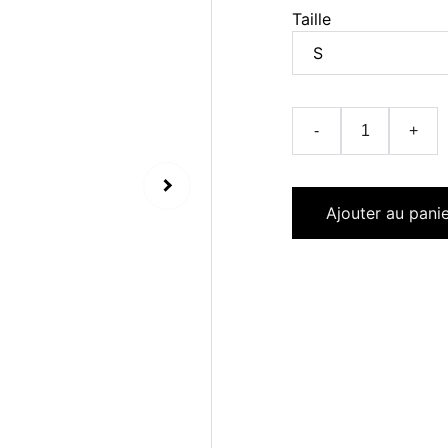
Taille
-
+
Ajouter au pani