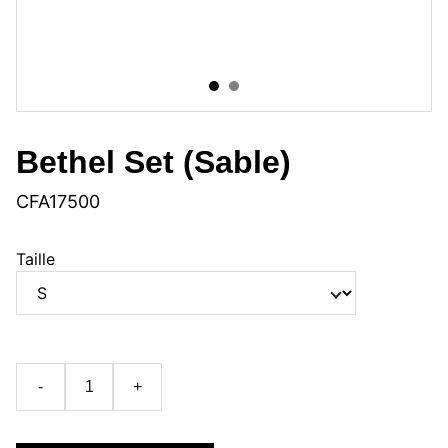
Bethel Set (Sable)
CFA17500
Taille
-
+